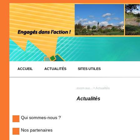
ACCUEIL
ACTUALITÉS
SITES UTILES
zoom sur...
> Actualités
Actualités
Qui sommes-nous ?
Nos partenaires