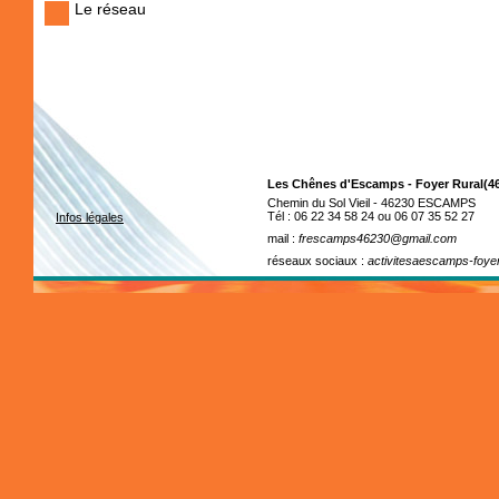
Le réseau
Les Chênes d'Escamps - Foyer Rural(4
Chemin du Sol Vieil - 46230 ESCAMPS
Tél : 06 22 34 58 24 ou 06 07 35 52 27
Infos légales
mail :
frescamps46230@gmail.com
réseaux sociaux :
activitesaescamps-foye